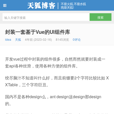
天狐博客
封装一套基于Vue的UI组件库
idea
天狐
4年前 (2023-02-16)
8145浏览
0评论
开发vue过程中封装的组件很多，自然而然就要封装成一
套api各种丝滑，使用各种方便的组件库。
绞尽脑汁不知道叫什么好，而且前缀要2个字符比较比如 X
XTable，三个字符巨丑。
国内不是各种design么，ant design这design那design
的。