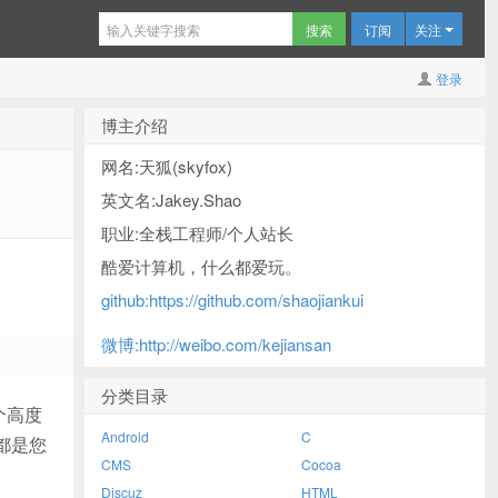
订阅
关注
登录
博主介绍
网名:天狐(skyfox)
英文名:Jakey.Shao
职业:全栈工程师/个人站长
酷爱计算机，什么都爱玩。
github:https://github.com/shaojiankui
微博:http://weibo.com/kejiansan
分类目录
一个高度
Android
C
a都是您
CMS
Cocoa
Discuz
HTML