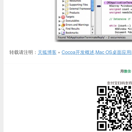
转载请注明：
天狐博客
»
Cocoa开发概述,Mac OS桌面应
用
微信