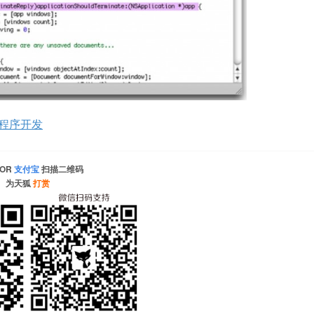
用程序开发
OR
支付宝
扫描二维码
为天狐
打赏