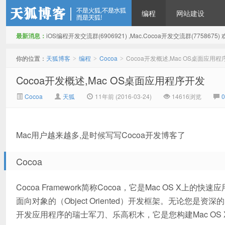
编程
网站建设
最新消息：
iOS编程开发交流群(6906921) ,Mac.Cocoa开发交流群(775867
天狐博客
你的位置：
天狐博客
编程
Cocoa
Cocoa开发概述,Mac OS桌面应用
>
>
>
Cocoa开发概述,Mac OS桌面应用程序开发
Cocoa
天狐
11年前 (2016-03-24)
14616浏览
Mac用户越来越多,是时候写写Cocoa开发博客了
Cocoa
Cocoa Framework简称Cocoa，它是Mac OS X上的快速应用
面向对象的（Object Oriented）开发框架。无论您是
开发应用程序的瑞士军刀、乐高积木，它是您构建Mac OS