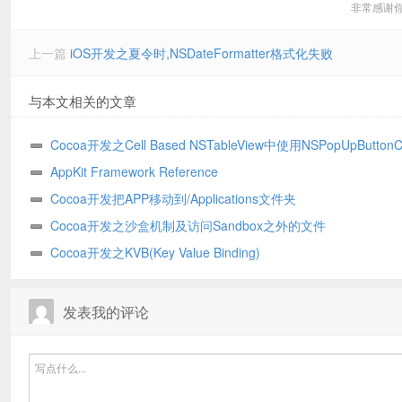
非常感谢
上一篇
iOS开发之夏令时,NSDateFormatter格式化失败
与本文相关的文章
Cocoa开发之Cell Based NSTableView中使用NSPopUpButtonCe
AppKit Framework Reference
Cocoa开发把APP移动到/Applications文件夹
Cocoa开发之沙盒机制及访问Sandbox之外的文件
Cocoa开发之KVB(Key Value Binding)
发表我的评论