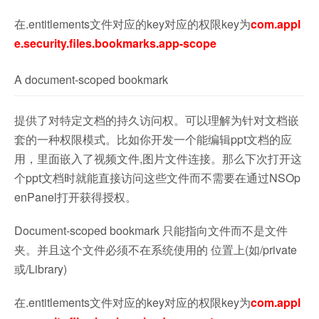
在.entitlements文件对应的key对应的权限key为
com.appl
e.security.files.bookmarks.app-scope
A document-scoped bookmark
提供了对特定文档的持久访问权。可以理解为针对文档嵌
套的一种权限模式。比如你开发一个能编辑ppt文档的应
用，里面嵌入了视频文件,图片文件连接。那么下次打开这
个ppt文档时就能直接访问这些文件而不需要在通过NSOp
enPanel打开获得授权。
Document-scoped bookmark 只能指向文件而不是文件
夹。并且这个文件必须不在系统使用的 位置上(如/private
或/Library)
在.entitlements文件对应的key对应的权限key为
com.appl