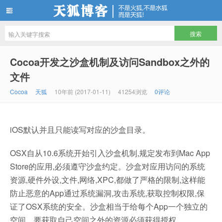
天狐博客
Cocoa开发之沙盒机制及访问Sandbox之外的
文件
Cocoa
天狐
10年前 (2017-01-11)
41254浏览
0评论
iOS默认并且只能读写对应的沙盒目录。
OSX自从10.6系统开始引入沙盒机制,规定发布到Mac App
Store的应用,必须遵守沙盒约定。沙盒对应用访问的系统
资源,硬件外设,文件,网络,XPC,都做了严格的限制,这样能
防止恶意的App通过系统漏洞,攻击系统,获取控制权限,保
证了OSX系统的安全。沙盒相当于给每个App一个独立的
空间。要获取自己空间之外的资源必须获得授权。