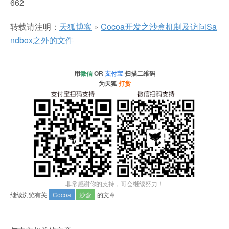
662
转载请注明：
天狐博客
»
Cocoa开发之沙盒机制及访问Sa
ndbox之外的文件
用
微信
OR
支付宝
扫描二维码
为天狐
打赏
非常感谢你的支持，哥会继续努力！
继续浏览有关
Cocoa
沙盒
的文章