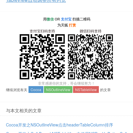
用
微信
OR
支付宝
扫描二维码
为天狐
打赏
非常感谢你的支持，哥会继续努力！
继续浏览有关
Cocoa
NSOutlineView
NSTableView
的文章
与本文相关的文章
Cocoa开发之NSOutlineView点击headerTableColumn排序