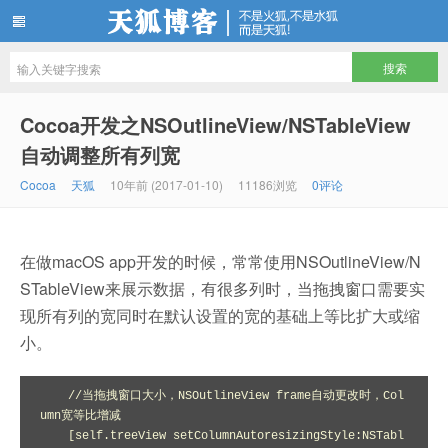
天狐博客
Cocoa开发之NSOutlineView/NSTableView
自动调整所有列宽
Cocoa
天狐
10年前 (2017-01-10)
11186浏览
0评论
在做macOS app开发的时候，常常使用NSOutlineView/N
STableView来展示数据，有很多列时，当拖拽窗口需要实
现所有列的宽同时在默认设置的宽的基础上等比扩大或缩
小。
    //当拖拽窗口大小，NSOutlineView frame自动更改时，Col
umn宽等比增减

    [self.treeView setColumnAutoresizingStyle:NSTabl