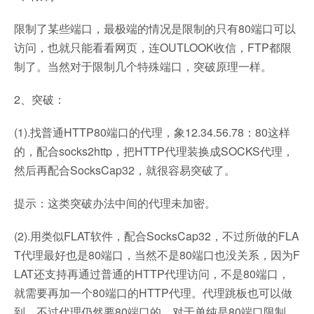
限制了某些端口，最极端的情况是限制的只有80端口可以
访问，也就只能看看网页，连OUTLOOK收信，FTP都限
制了。当然对于限制几个特殊端口，突破原理一样。
2、突破：
(1).找普通HTTP80端口的代理，象12.34.56.78：80这样
的，配合socks2http，把HTTP代理装换成SOCKS代理，
然后再配合SocksCap32，就很容易突破了。
提示：这类突破办法中间的代理未加密。
(2).用类似FLAT软件，配合SocksCap32，不过所做的FLA
T代理最好也是80端口，当然不是80端口也没关系，因为F
LAT还支持再通过普通的HTTP代理访问，不是80端口，
就需要再加一个80端口的HTTP代理。代理跳板也可以做
到，不过代理仍然要80端口的。对于单纯是80端口限制，