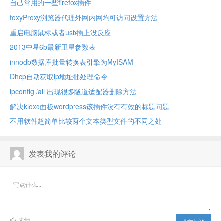
自己常用的一些firefox插件
foxyProxy浏览器代理外网内网均可访问设置方法
重启电脑鼠标或者usb插上没反应
2013中星6b最新卫星参数表
innodb数据库批量转换表引擎为MyISAM
Dhcp自动获取ip地址批处理命令
ipconfig /all 出现很多隧道适配器删除方法
解决kloxo面板wordpress该插件没有有效的标题问题
不用软件超简单比较两个文本类型文件的不同之处
发表我的评论
表情