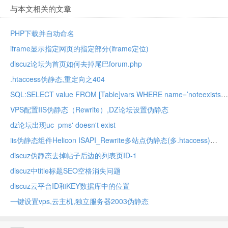
与本文相关的文章
PHP下载并自动命名
iframe显示指定网页的指定部分(iframe定位)
discuz论坛为首页如何去掉尾巴forum.php
.htaccess伪静态,重定向之404
SQL:SELECT value FROM [Table]vars WHERE name=’noteexists′ no database selected
VPS配置IIS伪静态（Rewrite）,DZ论坛设置伪静态
dz论坛出现uc_pms' doesn't exist
iis伪静态组件Helicon ISAPI_Rewrite多站点伪静态(多.htaccess)
discuz伪静态去掉帖子后边的列表页ID-1
discuz中title标题SEO空格消失问题
discuz云平台ID和KEY数据库中的位置
一键设置vps,云主机,独立服务器2003伪静态