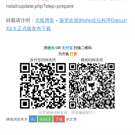
nstall/update.php?step=prepare
转载请注明：
天狐博客
»
最受欢迎的php论坛程序Discuz!
X2.5 正式版发布下载
用
微信
OR
支付宝
扫描二维码
为天狐
打赏
非常感谢你的支持，哥会继续努力！
继续浏览有关
dz
dzx2.5
下载
的文章