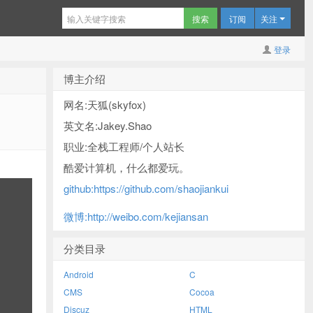
订阅
关注
登录
博主介绍
网名:天狐(skyfox)
英文名:Jakey.Shao
职业:全栈工程师/个人站长
酷爱计算机，什么都爱玩。
github:https://github.com/shaojiankui
微博:http://weibo.com/kejiansan
分类目录
Android
C
CMS
Cocoa
Discuz
HTML