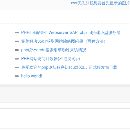
css优先加载想要首先显示的图片
PHP5.4新特性 Webserver SAPI php -S搭建小型服务器
完美解决35dir获取网站缩略图问题（两种方法）
php统计dede搜索引擎蜘蛛来访情况
PHP网站访问计数器(不过滤同ip)
最受欢迎的php论坛程序Discuz! X2.5 正式版发布下载
hello world!