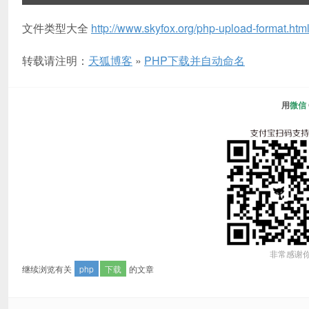
文件类型大全
http://www.skyfox.org/php-upload-format.htm
转载请注明：
天狐博客
»
PHP下载并自动命名
用
微信
非常感谢
继续浏览有关
php
下载
的文章