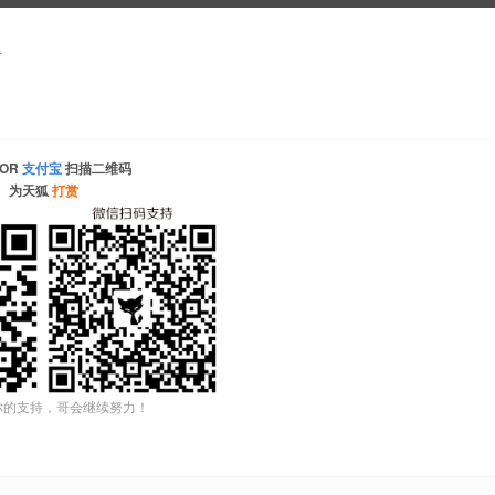
l
OR
支付宝
扫描二维码
为天狐
打赏
你的支持，哥会继续努力！