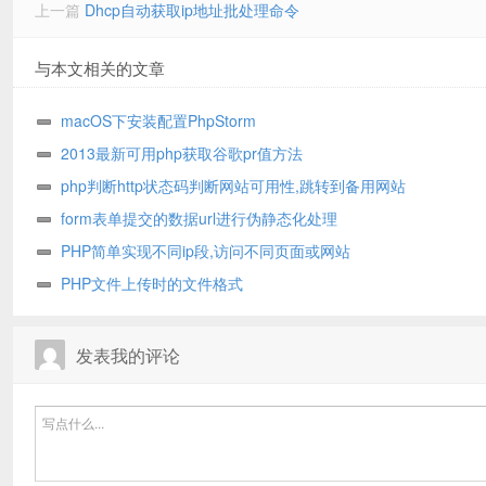
上一篇
Dhcp自动获取ip地址批处理命令
与本文相关的文章
macOS下安装配置PhpStorm
2013最新可用php获取谷歌pr值方法
php判断http状态码判断网站可用性,跳转到备用网站
form表单提交的数据url进行伪静态化处理
PHP简单实现不同ip段,访问不同页面或网站
PHP文件上传时的文件格式
发表我的评论