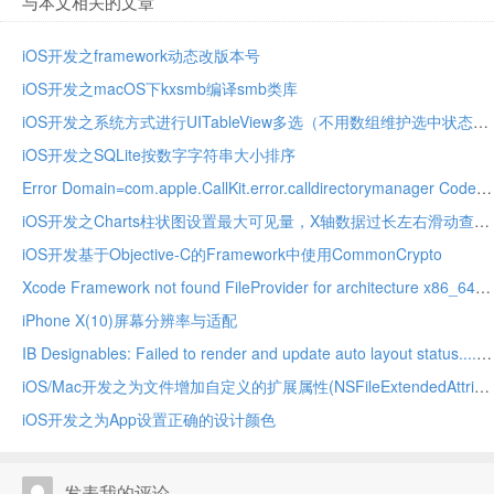
与本文相关的文章
iOS开发之framework动态改版本号
iOS开发之macOS下kxsmb编译smb类库
iOS开发之系统方式进行UITableView多选（不用数组维护选中状态）
iOS开发之SQLite按数字字符串大小排序
Error Domain=com.apple.CallKit.error.calldirectorymanager Code
iOS开发之Charts柱状图设置最大可见量，X轴数据过长左右滑动查看
iOS开发基于Objective-C的Framework中使用CommonCrypto
Xcode Framework not found FileProvider for architecture x86_64/arm64
iPhone X(10)屏幕分辨率与适配
IB Designables: Failed to render and update auto layout status....,no suitable image found
iOS/Mac开发之为文件增加自定义的扩展属性(NSFileExtendedAttributes)
iOS开发之为App设置正确的设计颜色
发表我的评论