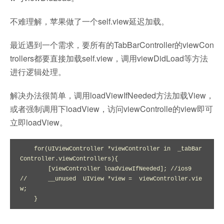
不难理解，苹果做了一个self.view延迟加载。
最近遇到一个需求，要所有的TabBarController的viewCon
trollers都要直接加载self.view，调用viewDidLoad等方法
进行逻辑处理。
解决办法很简单，调用loadViewIfNeeded方法加载View，
或者强制调用下loadView，访问viewControlle的view即可
立即loadView。
    for(UIViewController *viewController in  _tabBar
Controller.viewControllers){

        [viewController loadViewIfNeeded]; //ios9

//      __unused  UIView *view =  viewController.vie
w;

    }