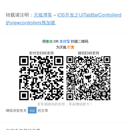
转载请注明：
天狐博客
»
iOS开发之UITabBarControllerd
的viewcontrollers预加载
用
微信
OR
支付宝
扫描二维码
为天狐
打赏
非常感谢你的支持，哥会继续努力！
继续浏览有关
ios
的文章