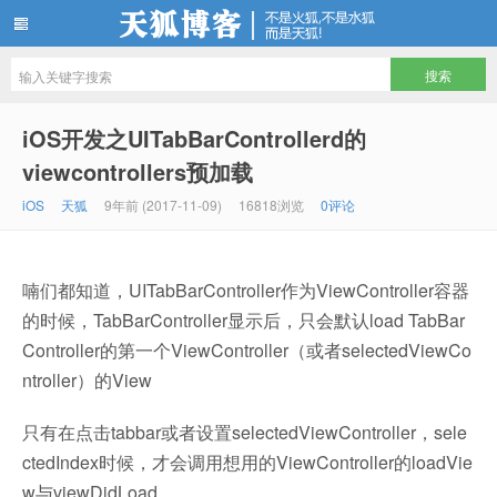
天狐博客
iOS开发之UITabBarControllerd的
viewcontrollers预加载
iOS
天狐
9年前 (2017-11-09)
16818浏览
0评论
喃们都知道，UITabBarController作为ViewController容器
的时候，TabBarController显示后，只会默认load TabBar
Controller的第一个ViewController（或者selectedViewCo
ntroller）的View
只有在点击tabbar或者设置selectedViewController，sele
ctedIndex时候，才会调用想用的ViewController的loadVie
w与viewDidLoad。