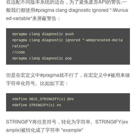
在适配不同版本系统的适合，为了避免废弃API的警告,一
般我们都使用#pragma clang diagnostic ignored "-Wunus
ed-variable"来屏蔽警告：
#pragma clang diagnostic push

#pragma clang diagnostic ignored "-Wdeprecated-decla
rations"

//code

#pragma clang diagnostic pop
但是在宏定义中#pragma就不行了，在宏定义中#被用来做
字符串化符号。比如如下宏：
#define OBJC_STRINGIFY(x) @#x

#define STRINGIFY(x) #x
STRINGIFY将任意符号，转化为字符串。STRINGIFY(ex
ample)被转化成了字符串 "example"