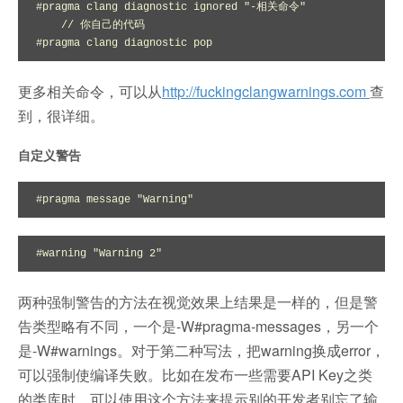
#pragma clang diagnostic ignored "-相关命令"

    // 你自己的代码

#pragma clang diagnostic pop
更多相关命令，可以从
http://fuckingclangwarnings.com
查
到，很详细。
自定义警告
#pragma message "Warning"
#warning "Warning 2"
两种强制警告的方法在视觉效果上结果是一样的，但是警
告类型略有不同，一个是-W#pragma-messages，另一个
是-W#warnings。对于第二种写法，把warning换成error，
可以强制使编译失败。比如在发布一些需要API Key之类
的类库时，可以使用这个方法来提示别的开发者别忘了输