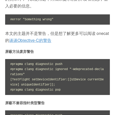
入必要的信息。
#error "Something wrong"
本文的主题并不是警告，但是想了解更多可以阅读 onecat
的
谈谈Objective-C的警告
屏蔽方法废弃警告
#pragma clang diagnostic push  

#pragma clang diagnostic ignored "-Wdeprecated-decla
rations"      

[TestFlight setDeviceIdentifier:[[UIDevice currentDe
vice] uniqueIdentifier]];  

#pragma clang diagnostic pop
屏蔽不兼容指针类型警告