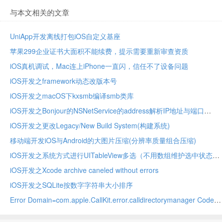
与本文相关的文章
UniApp开发离线打包iOS自定义基座
苹果299企业证书大面积不能续费，提示需要重新审查资质
iOS真机调试，Mac连上iPhone一直闪，信任不了设备问题
iOS开发之framework动态改版本号
iOS开发之macOS下kxsmb编译smb类库
iOS开发之Bonjour的NSNetService的address解析IP地址与端口
iOS开发之更改Legacy/New Build System(构建系统)
移动端开发iOS与Android的大图片压缩(分辨率质量组合压缩)
iOS开发之系统方式进行UITableView多选（不用数组维护选中状态）
iOS开发之Xcode archive caneled without errors
iOS开发之SQLite按数字字符串大小排序
Error Domain=com.apple.CallKit.error.calldirectorymanager Code