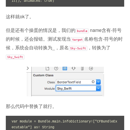
it(), animated: true)
这样就ok了。
但是还有个操蛋的情况是，我们的
name含有-符号
bundle
的时候，还会报错。测试发现当
名称包含-符号的时
target
候，系统会自动转换为_，原名
，转换为了
Sky-Swift
Sky_Swift
那么代码中替换了就行。
var module = Bundle.main.infoDictionary!["CFBundleEx
ecutable"] as! String
