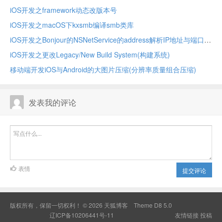
iOS开发之framework动态改版本号
iOS开发之macOS下kxsmb编译smb类库
iOS开发之Bonjour的NSNetService的address解析IP地址与端口
iOS开发之更改Legacy/New Build System(构建系统)
移动端开发iOS与Android的大图片压缩(分辨率质量组合压缩)
发表我的评论
表情
提交评论
版权所有，保留一切权利！ © 2026
天狐博客
Theme
D8 5.0
辽ICP备10206441号-11
友情链接
投稿