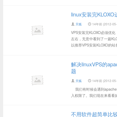
linux安装完KLO
天狐
14年前 (2012-05-
VPS安装完KLOXO必须优
左右，无意中看到了一篇KL
以推荐VPS安装KLOXO的站长
解决linuxVPS的
题
天狐
14年前 (2012-05-
我们有时候会遇到apache有
入权限了。我们现在来看看如何
不用软件超简单比