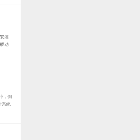
再安装
个驱动
种，例
对系统