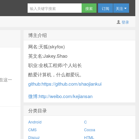
订阅
关注
登录
博主介绍
网名:天狐(skyfox)
英文名:Jakey.Shao
职业:全栈工程师/个人站长
酷爱计算机，什么都爱玩。
或者在这一
github:https://github.com/shaojiankui
微博:http://weibo.com/kejiansan
分类目录
Android
C
CMS
Cocoa
Discuz
HTML
.