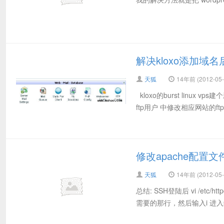
解决kloxo添加域名
天狐
14年前 (2012-05-
kloxo的burst linu
ftp用户 中修改相应网站的ftp密码 
修改apache配置文件让
天狐
14年前 (2012-05-
总结: SSH登陆后 vi /etc/h
需要的那行，然后输入i 进入编辑模