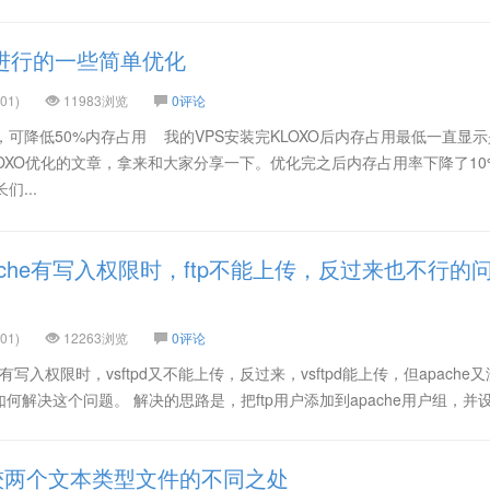
XO进行的一些简单优化
01)
11983浏览
0评论
化，可降低50%内存占用 我的VPS安装完KLOXO后内存占用最低一直显示
OXO优化的文章，拿来和大家分享一下。优化完之后内存占用率下降了10
们...
apache有写入权限时，ftp不能上传，反过来也不行的
01)
12263浏览
0评论
写入权限时，vsftpd又不能上传，反过来，vsftpd能上传，但apache
解决这个问题。 解决的思路是，把ftp用户添加到apache用户组，并设置
较两个文本类型文件的不同之处