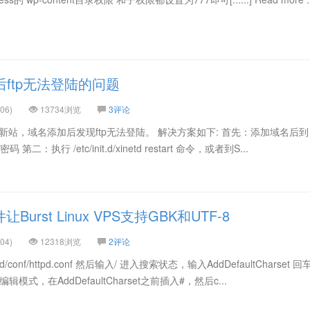
后ftp无法登陆的问题
06)
13734浏览
3评论
x vps建个新站，域名添加后发现ftp无法登陆。 解决方案如下: 首先：添加域名后到
第二：执行 /etc/init.d/xinetd restart 命令，或者到S...
Burst Linux VPS支持GBK和UTF-8
04)
12318浏览
2评论
ttpd/conf/httpd.conf 然后输入/ 进入搜索状态，输入AddDefaultCharset
式，在AddDefaultCharset之前插入#，然后c...