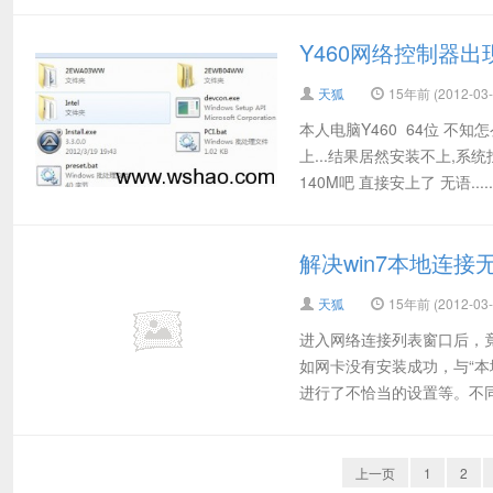
Y460网络控制器
天狐
15年前 (2012-03-
本人电脑Y460 64位 不
上...结果居然安装不上,系
140M吧 直接安上了 无语......
解决win7本地连
天狐
15年前 (2012-03-
进入网络连接列表窗口后，竟
如网卡没有安装成功，与“本
进行了不恰当的设置等。不同的
上一页
1
2