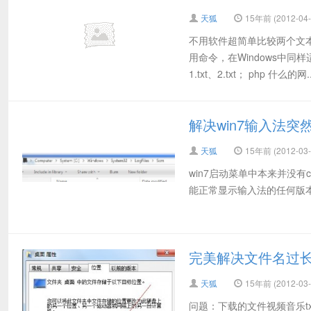
天狐
15年前 (2012-04-
不用软件超简单比较两个文本
用命令，在Windows中同
1.txt、2.txt； php 什么的网..
解决win7输入法
天狐
15年前 (2012-03-
win7启动菜单中本来并没
能正常显示输入法的任何版本的[...
完美解决文件名过
天狐
15年前 (2012-03-
问题：下载的文件视频音乐tx