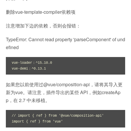
删除vue-template-compiler依赖项
注意增加下边的依赖，否则会报错：
TypeError: Cannot read property 'parseComponent' of und
efined
vue-loader：^15.10.0

vue-demi：^0.13.1
如果您以前使用过@vue/composition-api，请将其导入更
新为vue。请注意，插件导出的某些 API，例如createAp
p，在 2.7 中未移植。
// import { ref } from '@vue/composition-api'

import { ref } from 'vue'