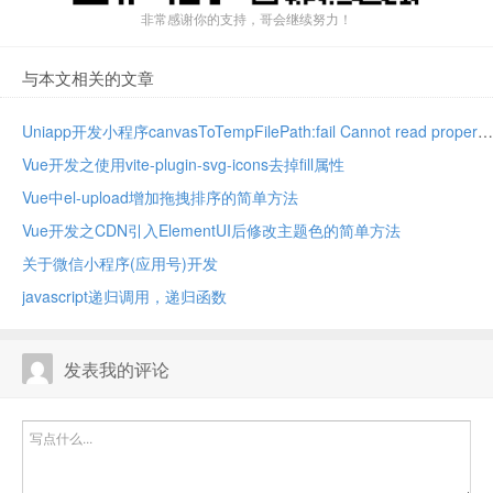
非常感谢你的支持，哥会继续努力！
与本文相关的文章
Uniapp开发小程序canvasToTempFilePath:fail Cannot read property 'width' of undefined
Vue开发之使用vite-plugin-svg-icons去掉fill属性
Vue中el-upload增加拖拽排序的简单方法
Vue开发之CDN引入ElementUI后修改主题色的简单方法
关于微信小程序(应用号)开发
javascript递归调用，递归函数
发表我的评论