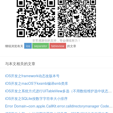
非常感谢你的支持，哥会继续努力！
继续浏览有关
ios
separator
tableview
的文章
与本文相关的文章
iOS开发之framework动态改版本号
iOS开发之macOS下kxsmb编译smb类库
iOS开发之系统方式进行UITableView多选（不用数组维护选中状态）
iOS开发之SQLite按数字字符串大小排序
Error Domain=com.apple.CallKit.error.calldirectorymanager Code