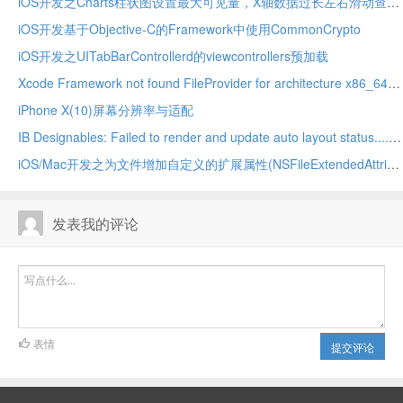
iOS开发之Charts柱状图设置最大可见量，X轴数据过长左右滑动查看
iOS开发基于Objective-C的Framework中使用CommonCrypto
iOS开发之UITabBarControllerd的viewcontrollers预加载
Xcode Framework not found FileProvider for architecture x86_64/arm64
iPhone X(10)屏幕分辨率与适配
IB Designables: Failed to render and update auto layout status....,no suitable image found
iOS/Mac开发之为文件增加自定义的扩展属性(NSFileExtendedAttributes)
发表我的评论
表情
提交评论