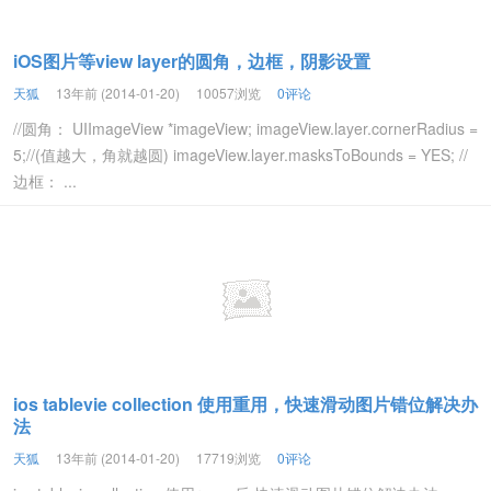
iOS图片等view layer的圆角，边框，阴影设置
天狐
13年前 (2014-01-20)
10057浏览
0评论
//圆角： UIImageView *imageView; imageView.layer.cornerRadius =
5;//(值越大，角就越圆) imageView.layer.masksToBounds = YES; //
边框： ...
ios tablevie collection 使用重用，快速滑动图片错位解决办
法
天狐
13年前 (2014-01-20)
17719浏览
0评论