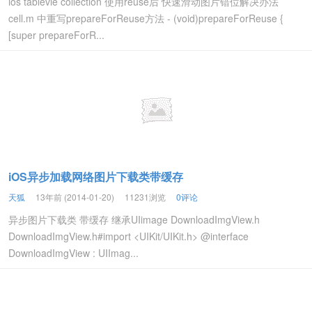
ios tablevie collection 使用reuse后 快速滑动图片错位解决办法
cell.m 中重写prepareForReuse方法 - (void)prepareForReuse {
[super prepareForR...
iOS异步加载网络图片下载类带缓存
天狐
13年前 (2014-01-20)
11231浏览
0评论
异步图片下载类 带缓存 继承UIimage DownloadImgView.h
DownloadImgView.h#import <UIKit/UIKit.h> @interface
DownloadImgView : UIImag...