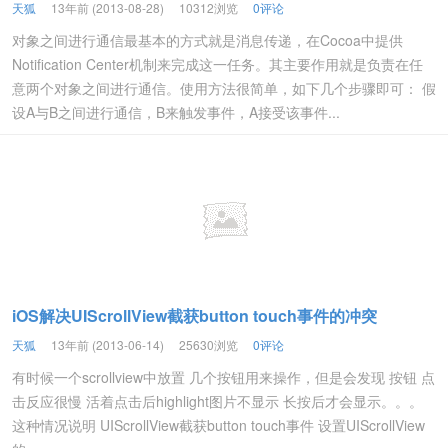
天狐
13年前 (2013-08-28)
10312浏览
0评论
对象之间进行通信最基本的方式就是消息传递，在Cocoa中提供
Notification Center机制来完成这一任务。其主要作用就是负责在任
意两个对象之间进行通信。使用方法很简单，如下几个步骤即可： 假
设A与B之间进行通信，B来触发事件，A接受该事件...
iOS解决UIScrollView截获button touch事件的冲突
天狐
13年前 (2013-06-14)
25630浏览
0评论
有时候一个scrollview中放置 几个按钮用来操作，但是会发现 按钮 点
击反应很慢 活着点击后highlight图片不显示 长按后才会显示。。。
这种情况说明 UIScrollView截获button touch事件 设置UIScrollView