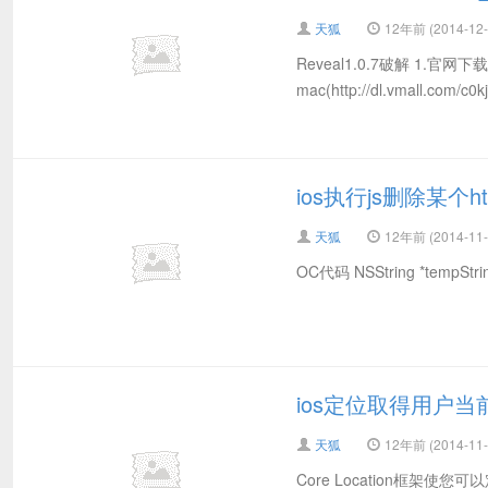
天狐
12年前 (2014-12-
Reveal1.0.7破解 1.官网
mac(http://dl.vmall.com/
ios执行js删除某个
天狐
12年前 (2014-11-
OC代码 NSString *tempString 
ios定位取得用户
天狐
12年前 (2014-11-
Core Location框