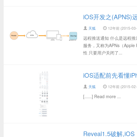
iOS开发之(APN
天狐
12年前 (2015-03-
远程推送通知 什么是远程
服务，又称为APNs（Apple P
性 只要用户关闭了...
iOS适配前先看懂iPh
天狐
12年前 (2015-02-
[......] Read more ...
Reveal1.5破解,