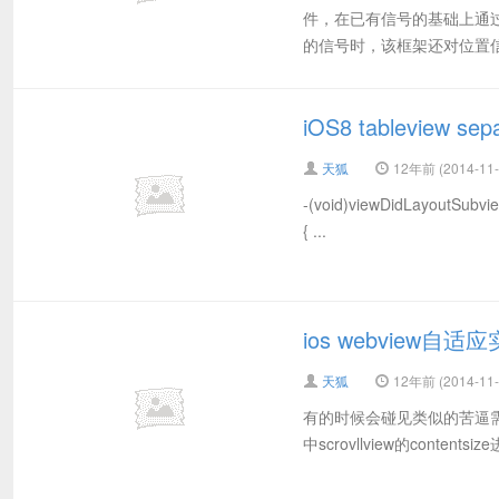
件，在已有信号的基础上通
的信号时，该框架还对位置信息
iOS8 tableview 
天狐
12年前 (2014-11-
-(void)viewDidLayoutSubview
{ ...
ios webview
天狐
12年前 (2014-11-
有的时候会碰见类似的苦逼需求，
中scrovllview的contentsize