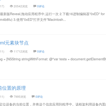
17)
20542浏览
0评论
下载最新版Reveal,拖动应用程序中,运行一次 2.下载16进制编辑器"0xED" for
c0kjm4b8fu) 3.使用"0xED"打开文件"Macintosh...
html元素块节点
11)
11712浏览
0评论
= [NSString stringWithFormat: @"var testa = document.getElementByI
当前位置的原理
11)
7995浏览
0评论
架使您可以定位设备的当前位置，并将这个信息应用到程序中。该框架利用设备内