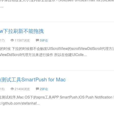
...
nView下拉刷新不能拖拽
17)
11567浏览
0评论
一页的时候 下拉的时候都不会触发UIScrollVIew的scrollViewDidScroll代理
ewDidScroll代理方法来进行操作 所以在创建UIColle...
测试工具SmartPush for Mac
15)
21404浏览
2评论
试程序,Mac OS下的apns工具APP SmartPush,iOS Push Notification 
github.com/stefanhaf...