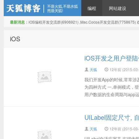
编程
网站建设
最新消息：
iOS编程开发交流群(6906921) ,Mac.Cocoa开发交流群(775867
天狐博客
iOS
iOS开发之用户登
天狐
12年前 (2015-03-
我们开发App的时候,常常
为四种方式 一.单例模式，登
用户数据的生命周期与app运行
UILabel固定尺寸
天狐
12年前 (2015-03-
UILabel自适应宽高,实现内部字体自