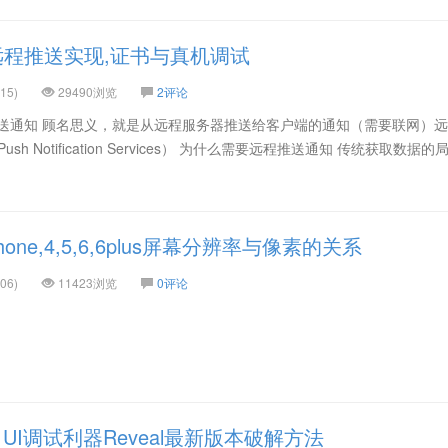
S)远程推送实现,证书与真机调试
15)
29490浏览
2评论
推送通知 顾名思义，就是从远程服务器推送给客户端的通知（需要联网）
ush Notification Services） 为什么需要远程推送通知 传统获取数据的
one,4,5,6,6plus屏幕分辨率与像素的关系
06)
11423浏览
0评论
iOS_UI调试利器Reveal最新版本破解方法