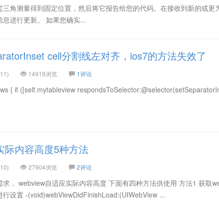
过三角测量得到固定位置，然后将它报告给您的代码。在接收到新的或更
进行更新。 如果您确实...
separatorInset cell分割线左对齐，ios7的方法失效了
11)
14919浏览
1评论
s { if ([self.mytableview respondsToSelector:@selector(setSeparatorIn
自适应实际内容高度5种方法
10)
27904浏览
2评论
 webview自适应实际内容高度 下面有四种方法供使用 方法1 获取web
进行设置 -(void)webViewDidFinishLoad:(UIWebView ...