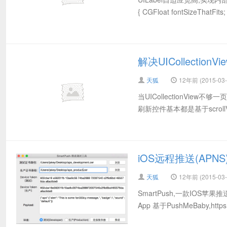
{ CGFloat fontSizeThatFits; 
解决UICollectio
天狐
12年前 (2015-03-
当UICollectionView不够
刷新控件基本都是基于scrollVi
iOS远程推送(APNS)
天狐
12年前 (2015-03-
SmartPush,一款IOS苹果推送测
App 基于PushMeBaby,https://