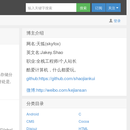
订阅
关注
登录
博主介绍
网名:天狐(skyfox)
英文名:Jakey.Shao
职业:全栈工程师/个人站长
酷爱计算机，什么都爱玩。
息存储分
github:https://github.com/shaojiankui
好处是,
微博:http://weibo.com/kejiansan
分类目录
Android
C
CMS
Cocoa
Discuz
HTML
label