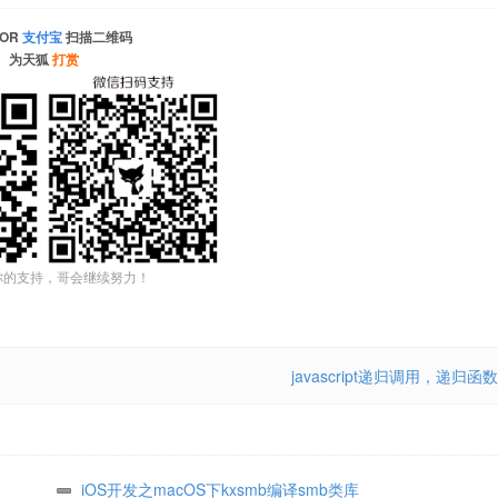
OR
支付宝
扫描二维码
为天狐
打赏
你的支持，哥会继续努力！
javascript递归调用，递归函数
iOS开发之macOS下kxsmb编译smb类库