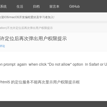
系统
生活
归档
留言本
GitHub
5) 欢迎iOS/macOS开发编程爱好及学习者加入!
location)不允许定位后再次弹出用户权限提示
on)不允许定位后再次弹出用户权限提示
0评论
on prompt again when click "Do not allow" option in Safari or
p/html5 的定位服务不能再次显示用户权限提示框