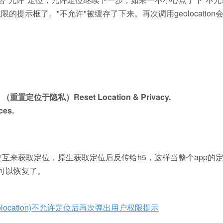
示框了。"不允许"被缓存了下来。再次调用geolocation会报 
 （重置定位于隐私）Reset Location & Privacy.
ces.
生交互来获取定位，原生获取定位后反传给h5，这样当整个app的
可以恢复了。
eolocation)不允许定位后再次弹出用户权限提示