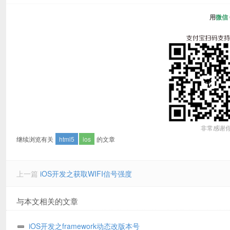
用
微信
非常感谢
继续浏览有关
html5
ios
的文章
上一篇
iOS开发之获取WIFI信号强度
与本文相关的文章
iOS开发之framework动态改版本号