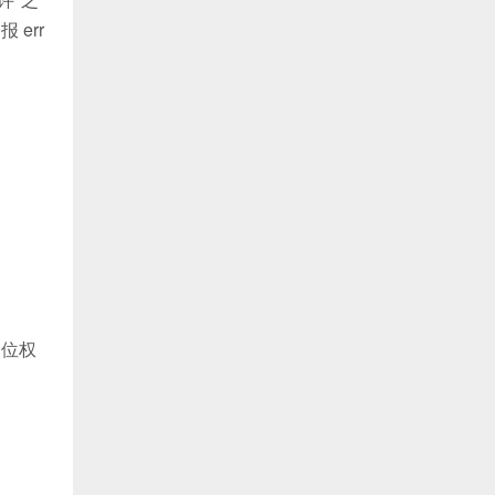
err
定位权