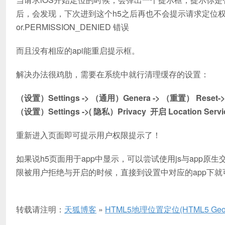
后，会发现，下次进到这个h5之后再也不会提示请求定位权限的提
or.PERMISSION_DENIED 错误
而且没有相应的api能重启提示框。
解决办法很鸡肋，需要在系统中就行清理缓存的设置：
（设置）Settings -> （通用）Genera -> （重置） Reset->
（设置）Settings ->( 隐私）Privacy 开启 Location Servi
重新进入页面即可提示用户权限提示了！
如果说h5页面用于app中显示，可以尝试使用js与app原
限被用户拒绝与开启的时候，直接到设置中对应的app下就
转载请注明：
天狐博客
»
HTML5地理位置定位(HTML5 G