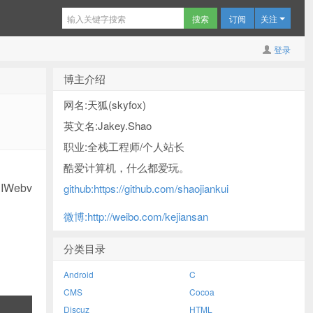
订阅
关注
登录
博主介绍
网名:天狐(skyfox)
英文名:Jakey.Shao
职业:全栈工程师/个人站长
酷爱计算机，什么都爱玩。
 UIWebv
github:https://github.com/shaojiankui
微博:http://weibo.com/kejiansan
分类目录
Android
C
CMS
Cocoa
Discuz
HTML