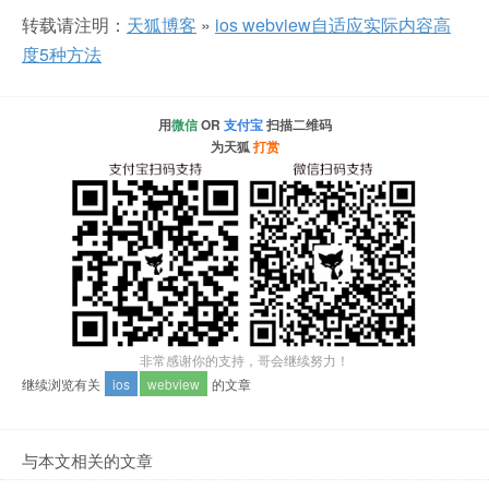
转载请注明：
天狐博客
»
ios webview自适应实际内容高
度5种方法
用
微信
OR
支付宝
扫描二维码
为天狐
打赏
非常感谢你的支持，哥会继续努力！
继续浏览有关
ios
webview
的文章
与本文相关的文章