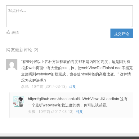
表情
提交评论
网友最新评论
(2)
“有些时候以上四种方法获取的高度都不是内容的高度，这是因为有
很多web页面中有大量的css，js，使webViewDidFinishLoad不能完
全监听到webview加载完成，也会使html标签的高度改变。” 这种情
况怎么解决呢？
彦鹏
10年前 (2017-03-13)
回复
https://github.com/shaojiankui/UIWebView-JKLoadInfo 这有
一个监听webview加载进度的类，你可以试试看。
天狐
10年前 (2017-03-13)
回复