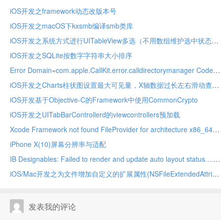
iOS开发之framework动态改版本号
iOS开发之macOS下kxsmb编译smb类库
iOS开发之系统方式进行UITableView多选（不用数组维护选中状态）
iOS开发之SQLite按数字字符串大小排序
Error Domain=com.apple.CallKit.error.calldirectorymanager Code
iOS开发之Charts柱状图设置最大可见量，X轴数据过长左右滑动查看
iOS开发基于Objective-C的Framework中使用CommonCrypto
iOS开发之UITabBarControllerd的viewcontrollers预加载
Xcode Framework not found FileProvider for architecture x86_64/arm64
iPhone X(10)屏幕分辨率与适配
IB Designables: Failed to render and update auto layout status....,no suitable image found
iOS/Mac开发之为文件增加自定义的扩展属性(NSFileExtendedAttributes)
发表我的评论