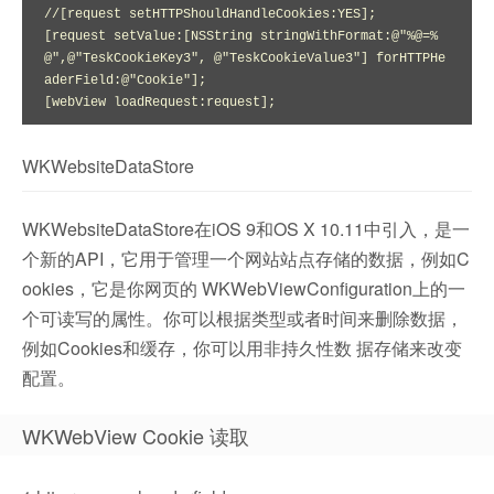
//[request setHTTPShouldHandleCookies:YES];

[request setValue:[NSString stringWithFormat:@"%@=%
@",@"TeskCookieKey3", @"TeskCookieValue3"] forHTTPHe
aderField:@"Cookie"];

WKWebsiteDataStore
WKWebsiteDataStore在iOS 9和OS X 10.11中引入，是一
个新的API，它用于管理一个网站站点存储的数据，例如C
ookies，它是你网页的 WKWebViewConfiguration上的一
个可读写的属性。你可以根据类型或者时间来删除数据，
例如Cookies和缓存，你可以用非持久性数 据存储来改变
配置。
WKWebView Cookie 读取