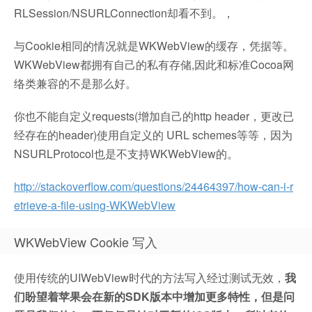
RLSession/NSURLConnection却看不到。，
与Cookie相同的情况就是WKWebView的缓存，凭据等。
WKWebView都拥有自己的私有存储,因此和标准Cocoa网
络类兼容的不是那么好。
你也不能自定义requests(增加自己的http header，更改已
经存在的header)使用自定义的 URL schemes等等，因为
NSURLProtocol也是不支持WKWebView的。
http://stackoverflow.com/questions/24464397/how-can-i-r
etrieve-a-file-using-WKWebView
WKWebView Cookie 写入
使用传统的UIWebView时代的方法写入经过测试无效，
我
们盼望着苹果会在新的SDK版本中增加更多特性，但是问