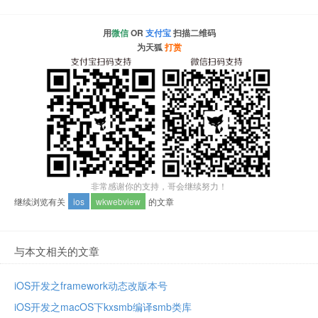
用
微信
OR
支付宝
扫描二维码
为天狐
打赏
非常感谢你的支持，哥会继续努力！
继续浏览有关
ios
wkwebview
的文章
与本文相关的文章
iOS开发之framework动态改版本号
iOS开发之macOS下kxsmb编译smb类库