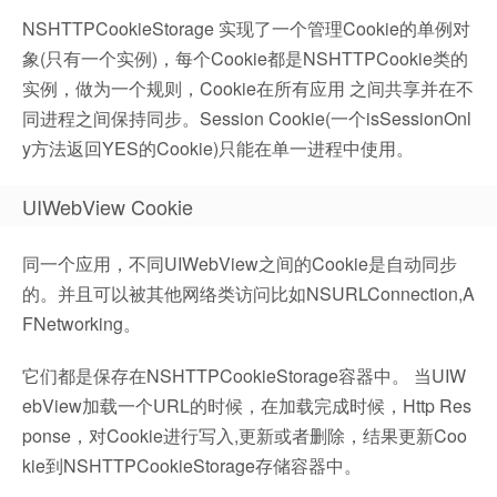
NSHTTPCookieStorage 实现了一个管理Cookie的单例对
象(只有一个实例)，每个Cookie都是NSHTTPCookie类的
实例，做为一个规则，Cookie在所有应用 之间共享并在不
同进程之间保持同步。Session Cookie(一个isSessionOnl
y方法返回YES的Cookie)只能在单一进程中使用。
UIWebView Cookie
同一个应用，不同UIWebView之间的Cookie是自动同步
的。并且可以被其他网络类访问比如NSURLConnection,A
FNetworking。
它们都是保存在NSHTTPCookieStorage容器中。 当UIW
ebView加载一个URL的时候，在加载完成时候，Http Res
ponse，对Cookie进行写入,更新或者删除，结果更新Coo
kie到NSHTTPCookieStorage存储容器中。