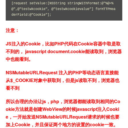
[request setValue:[NSString stringWithFormat:@"%@=%
@",@"testwkcookie", @"testwkcookievalue"] forHTTPHea
derField:@"Cookie"];
注意：
JS注入的Cookie，比如PHP代码在Cookie容器中取是取
不到的， javascript document.cookie能读取到，浏览器
中也能看到。
NSMutableURLRequest 注入的PHP等动态语言直接能
从$_COOKIE对象中获取到，但是js读取不到，浏览器也
看不到
所以合理的办法让js，php，浏览器都能读取到相同的Co
okie方法就是创建WebView的时候javascript注入Cooki
e，一开始发送NSMutableURLRequest请求的时候也要
加上Cookie，并且保证两个地方的设置的cookie一致。