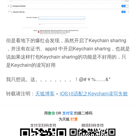
但是看地下的爆红会发现，虽然开启了Keychain sharing
，并没有在证书、appid 中开启Keychain sharing，也就是
说如果这样打包Keychain sharing的功能是不好用的，只
是Keychain的读写好用
我只想说。这。。。。。。。。！@#￥%……&*
转载请注明：
天狐博客
»
iOS10适配之Keychain读写失败
用
微信
OR
支付宝
扫描二维码
为天狐
打赏