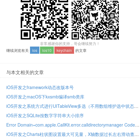
非常感谢你的支持，哥会继续努力！
继续浏览有关
ios
ios10
keychain
的文章
与本文相关的文章
iOS开发之framework动态改版本号
iOS开发之macOS下kxsmb编译smb类库
iOS开发之系统方式进行UITableView多选（不用数组维护选中状态）
iOS开发之SQLite按数字字符串大小排序
Error Domain=com.apple.CallKit.error.calldirectorymanager Code
iOS开发之Charts柱状图设置最大可见量，X轴数据过长左右滑动查看