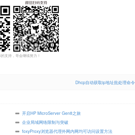
你的支持，哥会继续努力！
Dhcp自动获取ip地址批处理命令
开启HP MicroServer Gen8之旅
企业局域网络限制与突破
foxyProxy浏览器代理外网内网均可访问设置方法