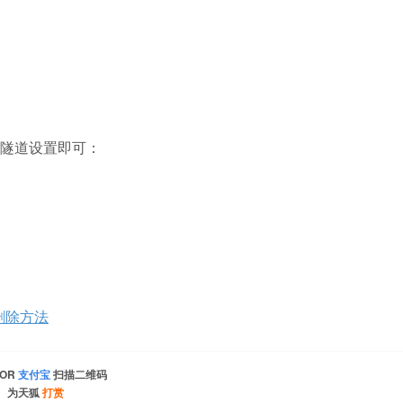
6隧道设置即可：
器删除方法
OR
支付宝
扫描二维码
为天狐
打赏