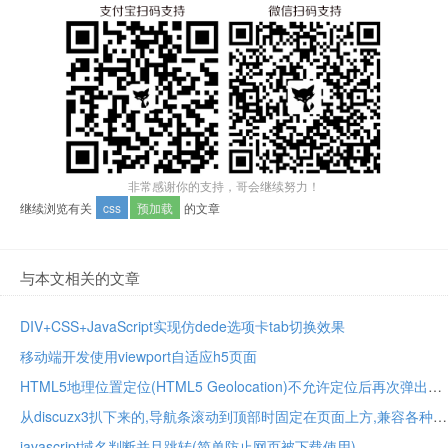
非常感谢你的支持，哥会继续努力！
继续浏览有关
css
预加载
的文章
与本文相关的文章
DIV+CSS+JavaScript实现仿dede选项卡tab切换效果
移动端开发使用viewport自适应h5页面
HTML5地理位置定位(HTML5 Geolocation)不允许定位后再次弹出用户权限提示
从discuzx3扒下来的,导航条滚动到顶部时固定在页面上方,兼容各种浏览器
javascript域名判断并且跳转(简单防止网页被下载使用)