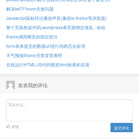
解决ie6下hover失效问题
Javascript鼠标经过播放声音(兼容ie,firefox等浏览器)
整个页面框架代码,wordpress单页面绑定域名...哈哈
iframe调用网页的指定部分
form表单提交的数据url进行伪静态化处理
天气预报iframe另类背景透明
在线运行HTML/JS代码预览html效果的实现
发表我的评论
表情
提交评论