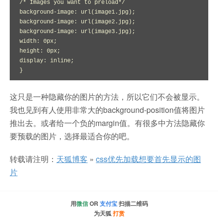
/* Images you want to preload*/

background-image: url(image1.jpg);

background-image: url(image2.jpg);

background-image: url(image3.jpg);

width: 0px;

height: 0px;

display: inline;

}
这只是一种隐藏你的图片的方法，所以它们不会被显示。
我也见到有人使用非常大的background-position值将图片
推出去。或者给一个负的margin值。有很多中方法隐藏你
要预载的图片，选择最适合你的吧。
转载请注明：
天狐博客
»
css优先加载想要首先显示的图
片
用
微信
OR
支付宝
扫描二维码
为天狐
打赏