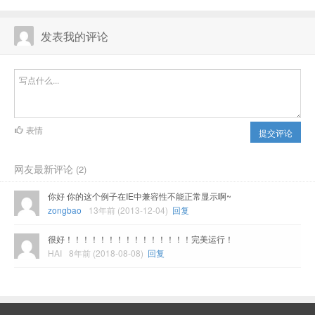
发表我的评论
表情
提交评论
网友最新评论
(2)
你好 你的这个例子在IE中兼容性不能正常显示啊~
zongbao
13年前 (2013-12-04)
回复
很好！！！！！！！！！！！！！！！完美运行！
HAI
8年前 (2018-08-08)
回复