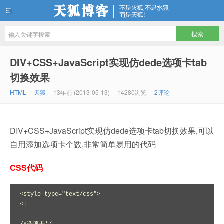
天狐博客
DIV+CSS+JavaScript实现仿dede选项卡tab
切换效果
HTML
天狐
13年前 (2013-05-13)
14280浏览
2评论
DIV+CSS+JavaScript实现仿dede选项卡tab切换效果,可以
自用添加选项卡个数,非常简单易用的代码
CSS代码
<style type="text/css">

<!--
