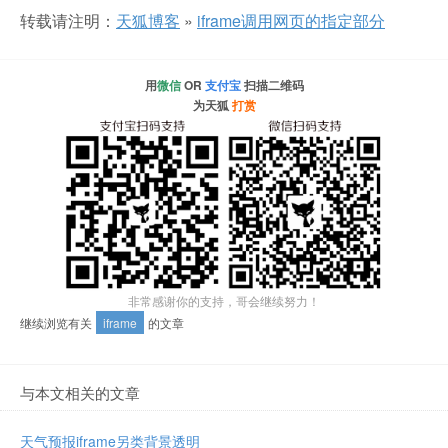
转载请注明：
天狐博客
»
iframe调用网页的指定部分
用
微信
OR
支付宝
扫描二维码
为天狐
打赏
非常感谢你的支持，哥会继续努力！
继续浏览有关
iframe
的文章
与本文相关的文章
天气预报iframe另类背景透明