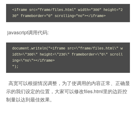
<iframe src="frame/files.html" width="300" height="2
30" frameborder="0" scrolling="no"></iframe>
javascript调用代码:
document.writeln("<iframe src=\"frame/files.html\" w
idth=\"300\" height=\"230\" frameborder=\"0\" scroll
ing=\"no\"></iframe>

");
高宽可以根据情况调整，为了使调用的内容正常、正确显
示的我们设定的位置，大家可以修改files.html里的边距控
制量以达到最佳效果。